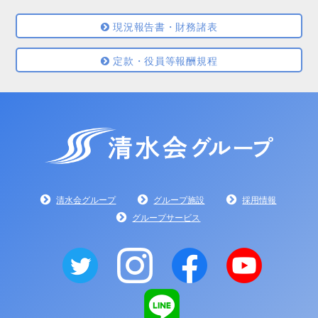
現況報告書・財務諸表
定款・役員等報酬規程
清水会グループ
グループ施設
採用情報
グループサービス