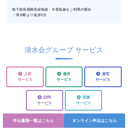
地下鉄長堀鶴見緑地線・今里筋線をご利用の場合
・清水駅より徒歩5分
清水会グループ サービス
入所
通所
居宅
サービス
サービス
サービス
訪問
医療
サービス
サービス
申込書類一覧はこちら
オンライン申込はこちら