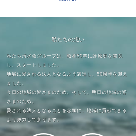
私たちの想い
私たち清水会グループは、昭和50年に診療所を開院
し、スタートしました。
地域に愛される法人となるよう邁進し、50周年を迎え
ました。
今日の地域の皆さまのため。そして、明日の地域の皆
さまのため。
愛される法人となることを念頭に、地域に貢献できる
よう努力して参ります。