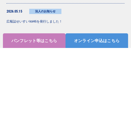
2026.05.15
法人のお知らせ
広報誌せいすいVol46を発行しました！
パンフレット等はこちら
オンライン申込はこちら
一覧はこちら