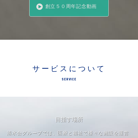
創立５０周年記念動画
サービスについて
SERVICE
目指す場所
清水会グループでは、医療と福祉で様々な施設を運営