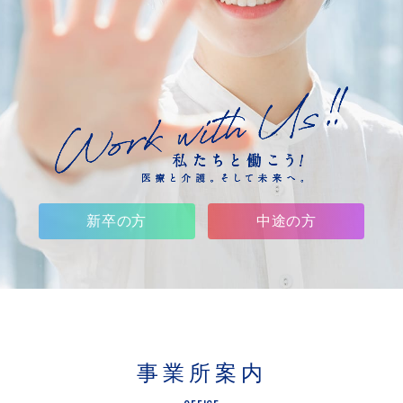
新卒の方
中途の方
事業所案内