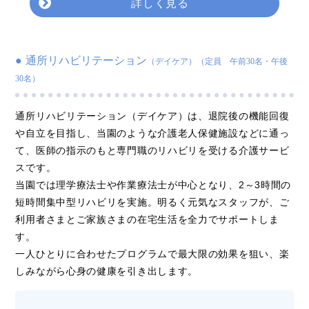
詳しく見る
通所リハビリテーション
（デイケア）（定員 午前30名・午後
30名）
通所リハビリテーション（デイケア）は、退院後の機能回復
や自立を目指し、当園のような介護老人保健施設などに通っ
て、医師の指示のもと専門職のリハビリを受ける介護サービ
スです。
当園では理学療法士や作業療法士が中心となり、2～3時間の
短時間集中型リハビリを実施。明るく元気なスタッフが、ご
利用者さまとご家族さまの在宅生活を全力でサポートしま
す。
一人ひとりに合わせたプログラムで最大限の効果を狙い、楽
しみながら心身の健康を引き出します。