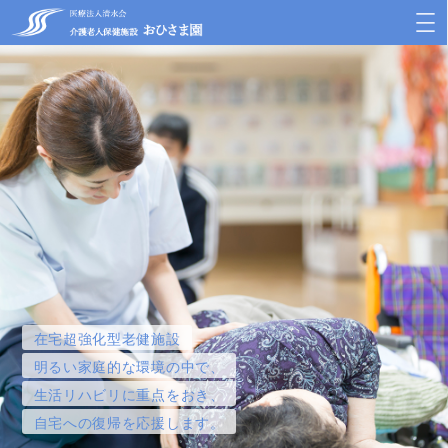
在宅超強化型老健施設
明るい家庭的な環境の中で、
生活リハビリに重点をおき、
自宅への復帰を応援します。