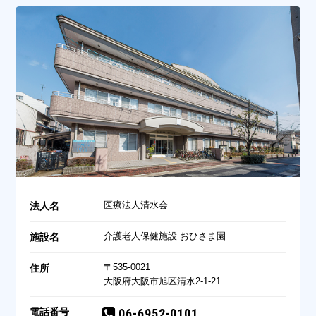
医療法人清水会
法人名
介護老人保健施設 おひさま園
施設名
〒535-0021
住所
大阪府大阪市旭区清水2-1-21
電話番号
06-6952-0101