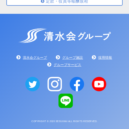
定款・役員等報酬規程
清水会グループ
グループ施設
採用情報
グループサービス
COPYRIGHT © 2020 SEISUIKAI ALL RIGHTS RESERVED.