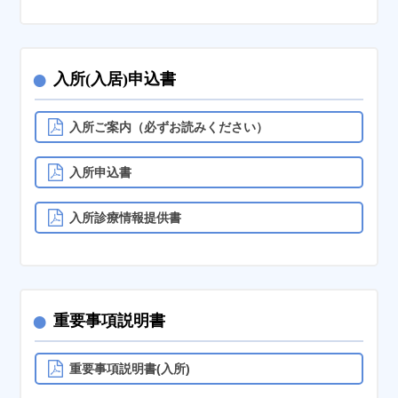
●
入所(入居)申込書
入所ご案内（必ずお読みください）
入所申込書
入所診療情報提供書
●
重要事項説明書
重要事項説明書(入所)