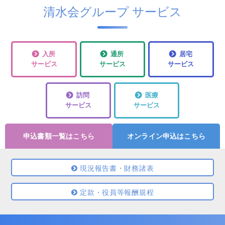
清水会グループ サービス
入所
通所
居宅
サービス
サービス
サービス
訪問
医療
サービス
サービス
申込書類一覧はこちら
オンライン申込はこちら
現況報告書・財務諸表
定款・役員等報酬規程