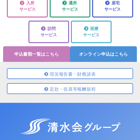
入所
通所
居宅
サービス
サービス
サービス
訪問
医療
サービス
サービス
申込書類一覧はこちら
オンライン申込はこちら
現況報告書・財務諸表
定款・役員等報酬規程