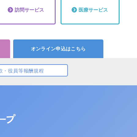
訪問
サービス
医療
サービス
オンライン申込はこちら
款・役員等報酬規程