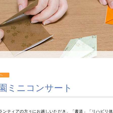
ト
園ミニコンサート
ランティアの方々にお越しいただき、「書道」「リハビリ体