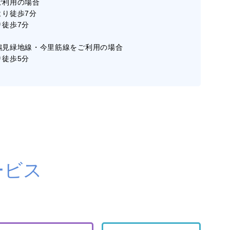
ご利用の場合
より徒歩7分
り徒歩7分
鶴見緑地線・今里筋線をご利用の場合
り徒歩5分
ービス