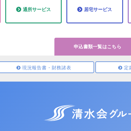
通所
サービス
居宅
サービス
申込書類一覧はこちら
現況報告書・財務諸表
定