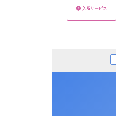
入所
サービス