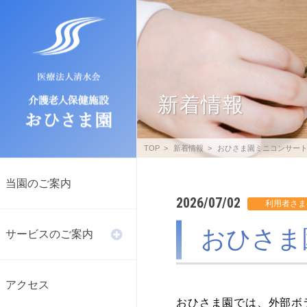
新着情報
TOP
新着情報
おひさま園ミニコンサー
当園のご案内
2026/07/02
おひさま
サービスのご案内
アクセス
おひさま園では、外部ボ