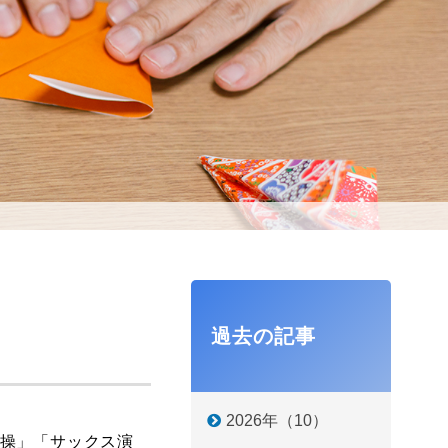
過去の記事
2026年（10）
操」「サックス演