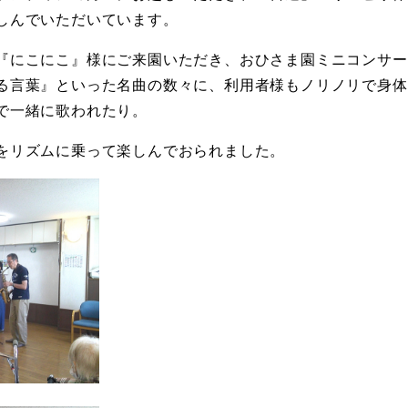
しんでいただいています。
『にこにこ』様にご来園いただき、おひさま園ミニコンサー
る言葉』といった名曲の数々に、利用者様もノリノリで身体
で一緒に歌われたり。
をリズムに乗って楽しんでおられました。