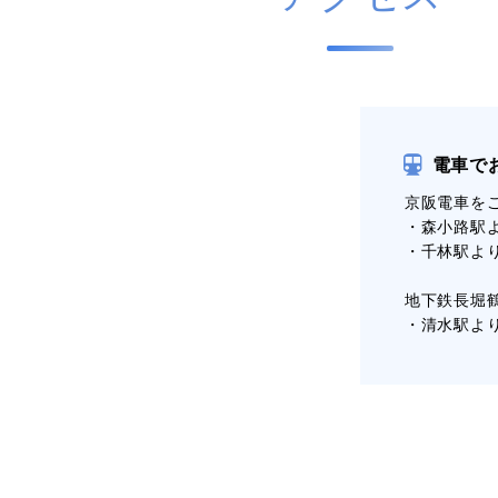
電車で
京阪電車を
・森小路駅
・千林駅よ
地下鉄長堀
・清水駅よ