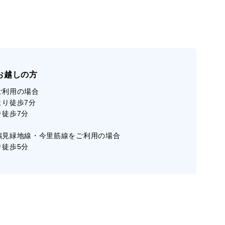
お越しの方
ご利用の場合
より徒歩7分
り徒歩7分
鶴見緑地線・今里筋線をご利用の場合
り徒歩5分