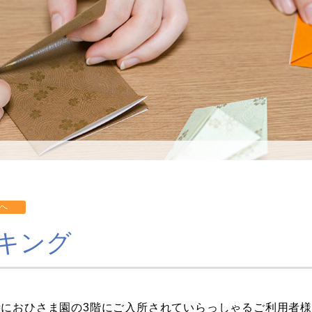
キング
飯時におひさま園の3階にご入所されていらっしゃるご利用者