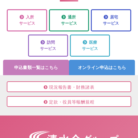
入所
通所
居宅
サービス
サービス
サービス
訪問
医療
サービス
サービス
申込書類一覧はこちら
オンライン申込はこちら
現況報告書・財務諸表
定款・役員等報酬規程