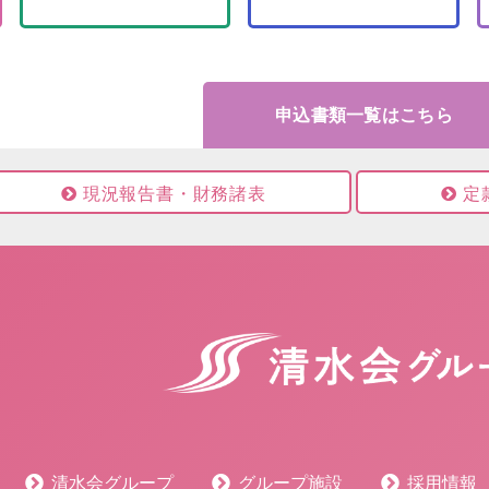
申込書類一覧はこちら
現況報告書・財務諸表
定
清水会グループ
グループ施設
採用情報