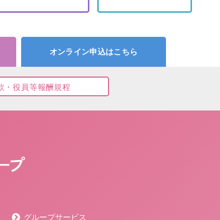
オンライン申込はこちら
款・役員等報酬規程
グループサービス