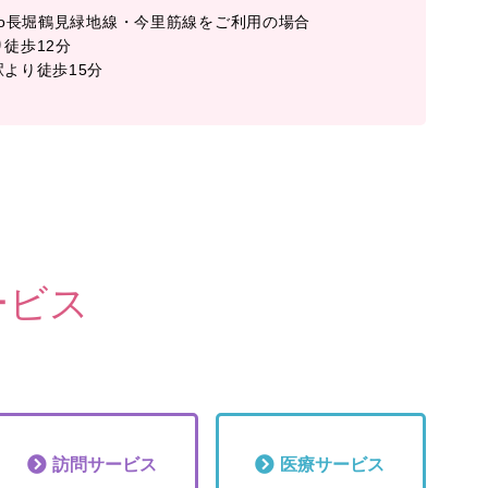
Metro長堀鶴見緑地線・今里筋線をご利用の場合
徒歩12分
より徒歩15分
ービス
訪問
サービス
医療
サービス