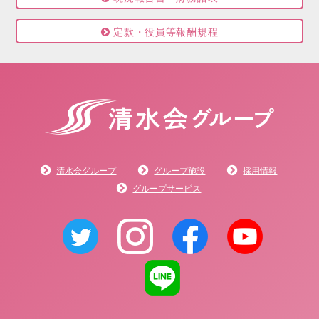
定款・役員等報酬規程
清水会グループ
グループ施設
採用情報
グループサービス