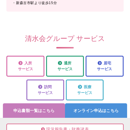
・新森古市駅より徒歩15分
清水会グループ サービス
入所
通所
居宅
サービス
サービス
サービス
訪問
医療
サービス
サービス
申込書類一覧はこちら
オンライン申込はこちら
現況報告書・財務諸表