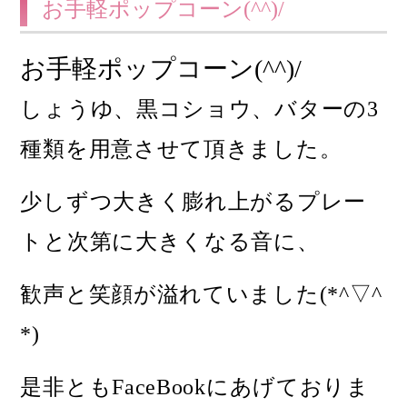
お手軽ポップコーン(^^)/
お手軽ポップコーン
(^^)/
しょうゆ、黒コショウ、バターの3
種類を用意させて頂きました。
少しずつ大きく膨れ上がるプレー
トと次第に大きくなる音に、
歓声と笑顔が溢れていました(*^▽^
*)
是非とも
FaceBook
にあげておりま