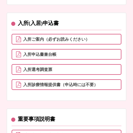
●
入所(入居)申込書
入所ご案内（必ずお読みください）
入所申込書兼台帳
入所選考調査票
入所診療情報提供書（申込時には不要）
●
重要事項説明書