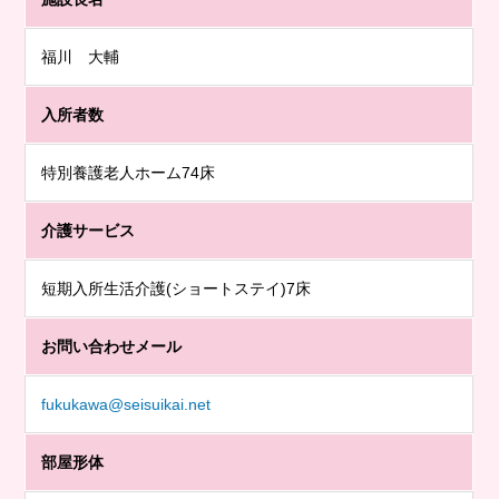
福川 大輔
入所者数
特別養護老人ホーム74床
介護サービス
短期入所生活介護(ショートステイ)7床
お問い合わせメール
fukukawa@seisuikai.net
部屋形体