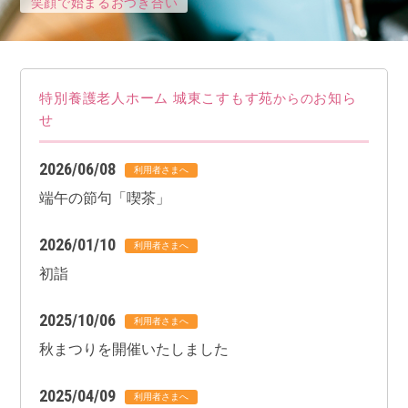
笑顔で始まるおつき合い
特別養護老人ホーム 城東こすもす苑
お知ら
からの
せ
2026/06/08
端午の節句「喫茶」
2026/01/10
初詣
2025/10/06
秋まつりを開催いたしました
2025/04/09