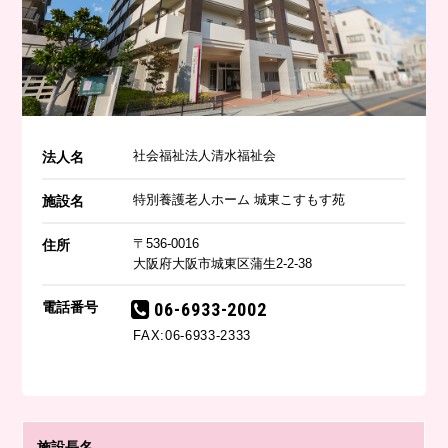
社会福祉法人清水福祉会
法人名
特別養護老人ホーム 城東こすもす苑
施設名
〒536-0016
住所
大阪府大阪市城東区蒲生2-2-38
電話番号
06-6933-2002
FAX:06-6933-2333
施設長名