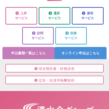
入所
通所
居宅
サービス
サービス
サービス
訪問
医療
サービス
サービス
申込書類一覧はこちら
オンライン申込はこちら
現況報告書・財務諸表
定款・役員等報酬規程