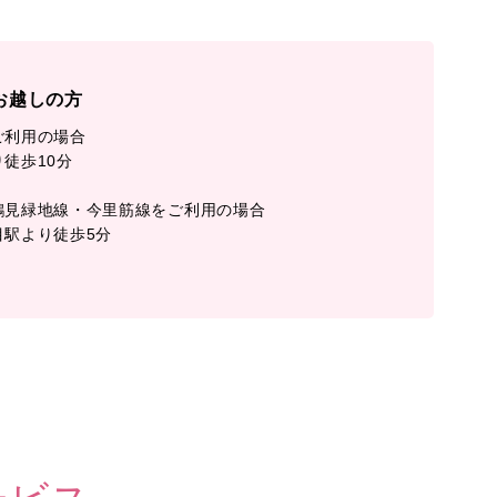
お越しの方
ご利用の場合
徒歩10分
鶴見緑地線・今里筋線をご利用の場合
目駅より徒歩5分