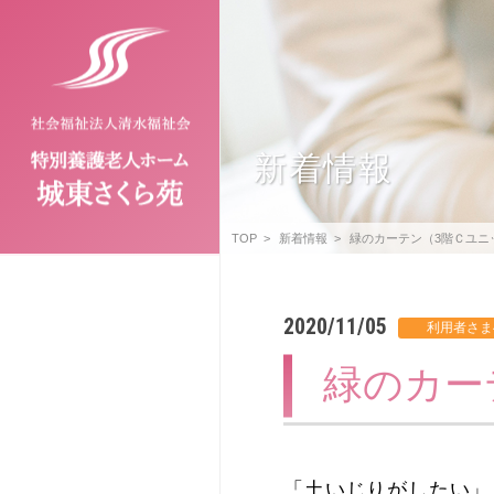
新着情報
TOP
新着情報
緑のカーテン（3階Ｃユニ
2020/11/05
緑のカー
「土いじりがしたい」