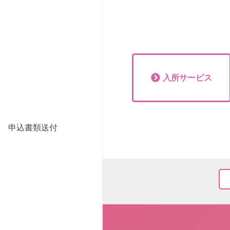
入所
サービス
申込書類送付