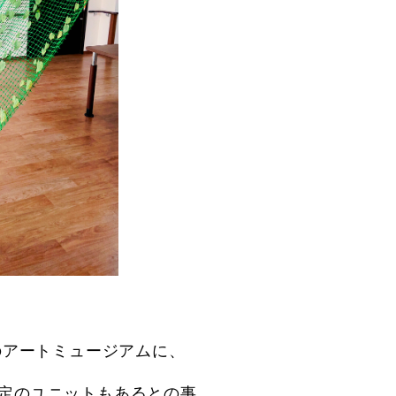
催のアートミュージアムに、
定のユニットもあるとの事。