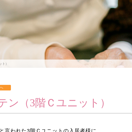
ット）
テン（3階Ｃユニット）
と言われた3階Ｃユニットの入居者様に、