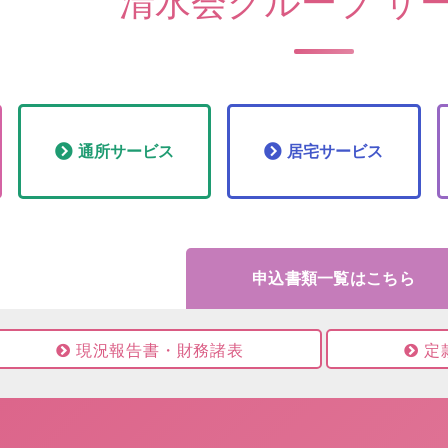
清水会グループ サ
通所
サービス
居宅
サービス
申込書類一覧はこちら
現況報告書・財務諸表
定