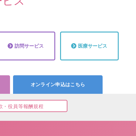
ービス
訪問
サービス
医療
サービス
オンライン申込はこちら
款・役員等報酬規程