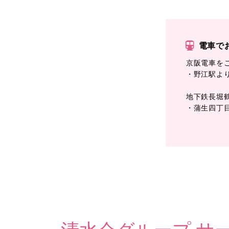
電車で
京阪電車を
・野江駅より
地下鉄長堀
・蒲生四丁