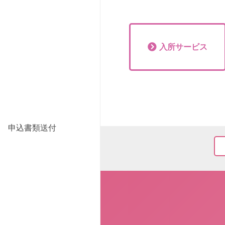
入所
サービス
申込書類送付