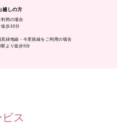
お越しの方
ご利用の場合
徒歩10分
鶴見緑地線・今里筋線をご利用の場合
目駅より徒歩5分
ービス