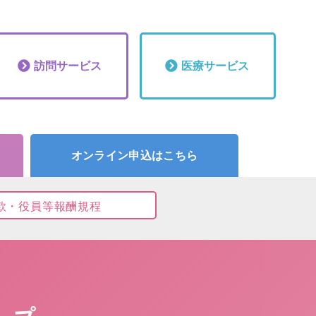
訪問
サービス
医療
サービス
オンライン申込はこちら
款・役員等報酬規程