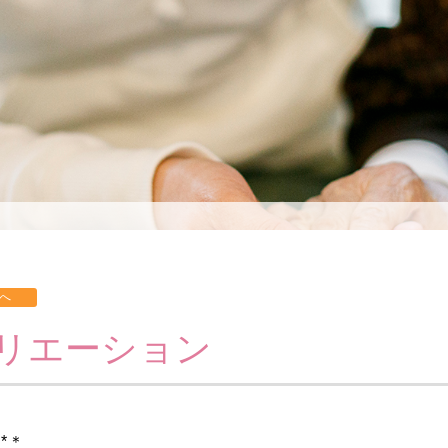
リエーション
*＊