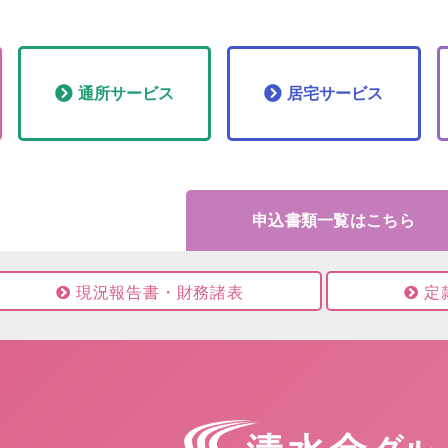
通所
サービス
居宅
サービス
申込書類一覧はこちら
現況報告書・財務諸表
定