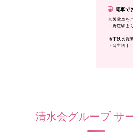
電車で
京阪電車を
・野江駅より
地下鉄長堀
・蒲生四丁
清水会グループ サ