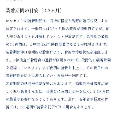
装着期間の目安（2-3ヶ月）
コルセットの装着期間は、骨折の程度と治癒の進行状況により
決定されます。一般的には2-3ヶ月間の装着が標準的ですが、個
人差があることを理解しておくことが重要です。急性期の最初
の4-6週間は、日中のほぼ全時間装着することが推奨されます。
装着期間中は定期的な診察により、骨折の治癒状況を確認しま
す。X線検査で骨癒合の進行が確認されれば、段階的に装着時間
を短縮していきます。まず夜間の装着を中止し、その後日中の
装着時間を徐々に減らしていく方法が一般的です。
装着期間の延長が必要な場合もあります。高齢者や骨密度が著
しく低い患者さんでは、骨癒合に時間がかかるため、3-4ヶ月間
の装着が必要になることがあります。逆に、若年者や軽度の骨
折では、6-8週間で装着を終了できる場合もあります。