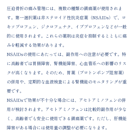
圧迫骨折の痛み管理には、複数の種類の鎮痛薬が使用されま
す。第一選択薬は非ステロイド性抗炎症薬（NSAIDs）で、ロ
キソプロフェン、ジクロフェナク、イブプロフェンなどが一般
的に使用されます。これらの薬剤は炎症を抑制するとともに痛
みを軽減する効果があります。
NSAIDsの使用にあたっては、副作用への注意が必要です。特
に高齢者では胃腸障害、腎機能障害、心血管系への影響のリス
クが高くなります。そのため、胃薬（プロトンポンプ阻害薬）
の併用や、定期的な血液検査による腎機能のモニタリングが重
要です。
NSAIDsで効果が不十分な場合には、アセトアミノフェンの併
用が検討されます。アセトアミノフェンは比較的副作用が少な
く、高齢者でも安全に使用できる鎮痛薬です。ただし、肝機能
障害がある場合には使用量の調整が必要になります。