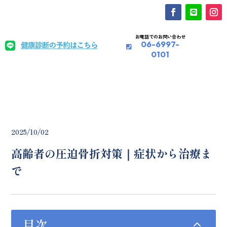
お電話でのお問い合わせ
06-6997-
0101
2025/10/02
高齢者の圧迫骨折対策｜症状から治療ま
で
目次
2