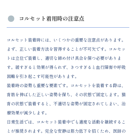
コルセット着用時の注意点
コルセット装着時には、いくつかの重要な注意点があります。
まず、正しい装着方法を習得することが不可欠です。コルセッ
トは立位で装着し、適切な締め付け具合を保つ必要がありま
す。緩すぎると効果が得られず、きつすぎると血行障害や呼吸
困難を引き起こす可能性があります。
装着時の姿勢も重要な要素です。コルセットを装着する際は、
背筋を伸ばした正しい姿勢を保ち、その状態で固定します。猫
背の状態で装着すると、不適切な姿勢が固定されてしまい、治
療効果が減少します。
日常生活では、コルセット装着中でも適度な活動を継続するこ
とが推奨されます。完全な安静は筋力低下を招くため、医師の