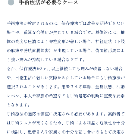
手術療法が必要なケース
手術療法が検討されるのは、保存療法では改善が期待できない
場合や、重篤な合併症が生じている場合です。具体的には、椎
体の高度な圧潰により脊柱変形が著しい場合、神経症状（下肢
の麻痺や膀胱直腸障害）が出現している場合、偽関節形成によ
り強い痛みが持続している場合などです。
また、保存療法を3ヶ月以上継続しても痛みが改善しない場合
や、日常生活に著しい支障をきたしている場合にも手術療法が
選択されることがあります。患者さんの年齢、全身状態、活動
レベル、本人や家族の希望なども手術適応の判断に重要な要素
となります。
手術療法の適応は慎重に決定される必要があります。高齢者で
は手術リスクが高くなるため、手術による利益と危険性を十分
に検討し、患者さんや家族との十分な話し合いのもとで決定さ