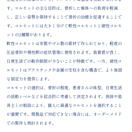
す。コルセットの主な目的は、骨折した椎体への負荷を軽減
し、正しい姿勢を保持することで骨折の治癒を促進することで
す。コルセットには大きく分けて軟性コルセットと硬性コルセ
ットの2種類があります。
軟性コルセットは布製やゴム製の素材で作られており、軽度の
圧迫骨折や慢性期の症状管理に使用されます。装着感が良く、
日常生活での動作制限が少ないことが特徴です。一方、硬性コ
ルセットはプラスチックや金属の支柱を含む構造で、より強固
な固定力を提供します。
コルセットの選択は、骨折の程度、患者さんの体型、日常生活
の活動レベルなどを総合的に考慮して決定されます。医師や装
具士との相談により、個人に最適なコルセットを選択すること
が重要です。既製品で対応できない場合には、オーダーメイド
での製作も検討されます。