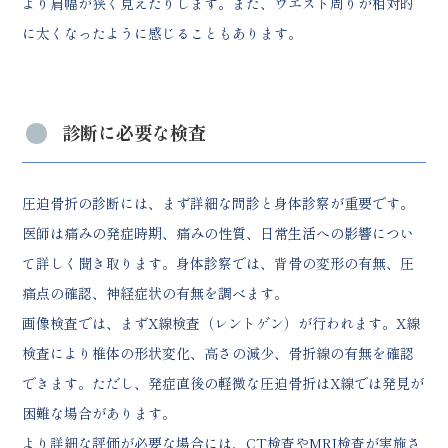
より肩幅が狭く見えたりします。また、ウエスト周りが相対的
に太くなったように感じることもあります。
診断に必要な検査
圧迫骨折の診断には、まず詳細な問診と身体診察が重要です。
医師は痛みの発症時期、痛みの性質、日常生活への影響につい
て詳しく聞き取ります。身体診察では、背骨の変形の有無、圧
痛点の確認、神経症状の有無を調べます。
画像検査では、まずX線検査（レントゲン）が行われます。X線
検査により椎体の形状変化、高さの減少、骨折線の有無を確認
できます。ただし、発症直後の軽微な圧迫骨折はX線では発見が
困難な場合があります。
より詳細な評価が必要な場合には、CT検査やMRI検査が実施さ