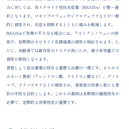
みに対しては、非ステロイド性抗炎症薬（NSAIDs）が第一選
択となります。ロキソプロフェンやジクロフェナクなどが一般
的に使用され、炎症を抑制するとともに痛みを軽減します。
NSAIDsで効果が不十分な場合には、アセトアミノフェンの併
用や、短期間のオピオイド系鎮痛薬の使用が検討されます。た
だし、高齢者では副作用のリスクが高いため、最小有効量での
使用が原則となります。
骨粗しょう症治療薬の投与も重要な治療の一環です。ビスホス
ホネート製剤（アレンドロン酸、リセドロン酸など）、デノス
マブ、テリパラチドなどが使用され、骨密度の改善と新たな骨
折の予防を目的とします。これらの薬剤は長期間の継続投与が
必要で、定期的な効果判定が重要です。