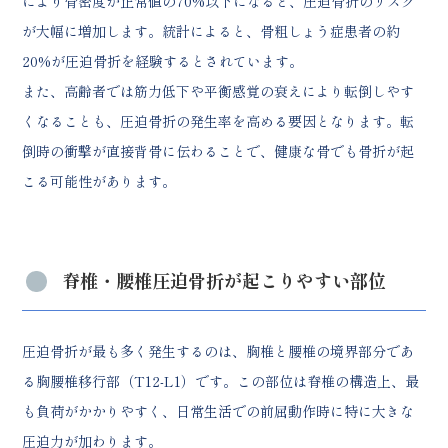
により骨密度が正常値の70%以下になると、圧迫骨折のリスク
が大幅に増加します。統計によると、骨粗しょう症患者の約
20%が圧迫骨折を経験するとされています。
また、高齢者では筋力低下や平衡感覚の衰えにより転倒しやす
くなることも、圧迫骨折の発生率を高める要因となります。転
倒時の衝撃が直接背骨に伝わることで、健康な骨でも骨折が起
こる可能性があります。
脊椎・腰椎圧迫骨折が起こりやすい部位
圧迫骨折が最も多く発生するのは、胸椎と腰椎の境界部分であ
る胸腰椎移行部（T12-L1）です。この部位は脊椎の構造上、最
も負荷がかかりやすく、日常生活での前屈動作時に特に大きな
圧迫力が加わります。