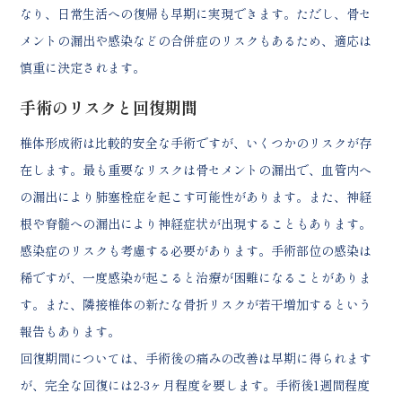
なり、日常生活への復帰も早期に実現できます。ただし、骨セ
メントの漏出や感染などの合併症のリスクもあるため、適応は
慎重に決定されます。
手術のリスクと回復期間
椎体形成術は比較的安全な手術ですが、いくつかのリスクが存
在します。最も重要なリスクは骨セメントの漏出で、血管内へ
の漏出により肺塞栓症を起こす可能性があります。また、神経
根や脊髄への漏出により神経症状が出現することもあります。
感染症のリスクも考慮する必要があります。手術部位の感染は
稀ですが、一度感染が起こると治療が困難になることがありま
す。また、隣接椎体の新たな骨折リスクが若干増加するという
報告もあります。
回復期間については、手術後の痛みの改善は早期に得られます
が、完全な回復には2-3ヶ月程度を要します。手術後1週間程度