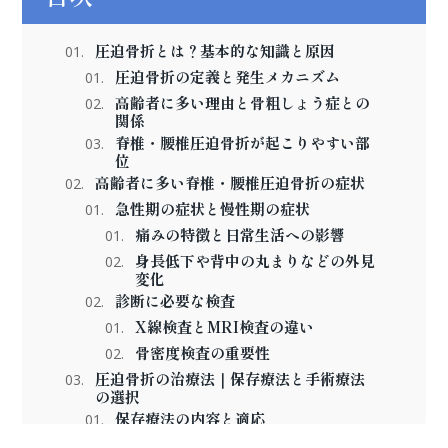
圧迫骨折とは？基本的な知識と原因
圧迫骨折の定義と発生メカニズム
高齢者に多い理由と骨粗しょう症との
関係
脊椎・腰椎圧迫骨折が起こりやすい部
位
高齢者に多い脊椎・腰椎圧迫骨折の症状
急性期の症状と慢性期の症状
痛みの特徴と日常生活への影響
身長低下や背中の丸まりなどの外見
変化
診断に必要な検査
X線検査とMRI検査の違い
骨密度検査の重要性
圧迫骨折の治療法｜保存療法と手術療法
の選択
保存療法の内容と適応
安静療法の期間と注意点