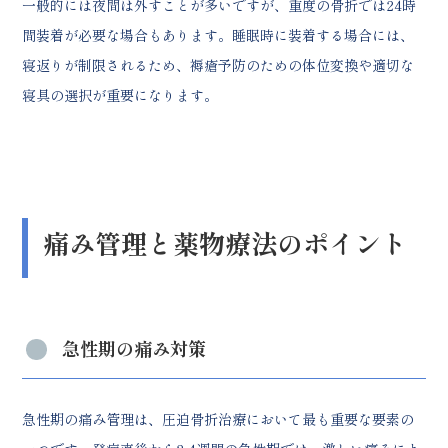
一般的には夜間は外すことが多いですが、重度の骨折では24時
間装着が必要な場合もあります。睡眠時に装着する場合には、
寝返りが制限されるため、褥瘡予防のための体位変換や適切な
寝具の選択が重要になります。
痛み管理と薬物療法のポイント
急性期の痛み対策
急性期の痛み管理は、圧迫骨折治療において最も重要な要素の