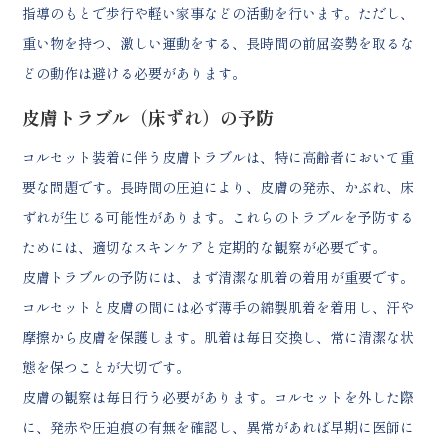
指導のもとで歩行や軽い家事などの活動を行います。ただし、
重い物を持つ、激しい運動をする、長時間の前屈姿勢を取るな
どの動作は避ける必要があります。
皮膚トラブル（床ずれ）の予防
コルセット装着に伴う皮膚トラブルは、特に高齢者において重
要な問題です。長時間の圧迫により、皮膚の発赤、かぶれ、床
ずれが生じる可能性があります。これらのトラブルを予防する
ためには、適切なスキンケアと定期的な観察が必要です。
皮膚トラブルの予防には、まず清潔な肌着の着用が重要です。
コルセットと皮膚の間には必ず薄手の綿製肌着を着用し、汗や
摩擦から皮膚を保護します。肌着は毎日交換し、常に清潔な状
態を保つことが大切です。
皮膚の観察は毎日行う必要があります。コルセットを外した際
に、発赤や圧迫痕の有無を確認し、異常があれば早期に医師に