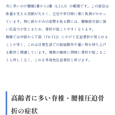
次に多いのが腰椎1番から3番（L1-L3）の範囲です。この部位は
体重を支える役割が大きく、立位や歩行時に常に負荷がかかっ
ています。特に前かがみの姿勢を取る際には、腰椎前方部に強
い圧迫力が生じるため、骨折が起こりやすくなります。
胸椎では中部から下部（T6-T12）にかけて圧迫骨折が見られる
ことが多く、これは日常生活での前屈動作や重い物を持ち上げ
る動作と関連しています。複数の椎体に同時に骨折が起こるこ
とも珍しくなく、これを多発性圧迫骨折と呼びます。
高齢者に多い脊椎・腰椎圧迫骨
折の症状