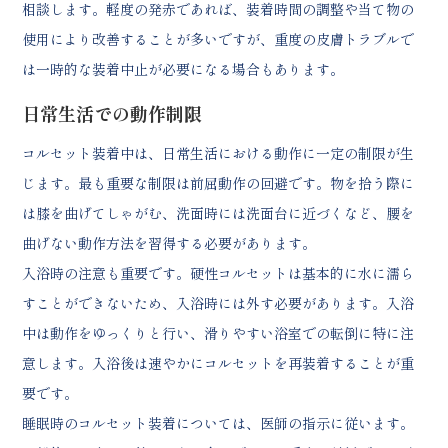
相談します。軽度の発赤であれば、装着時間の調整や当て物の
使用により改善することが多いですが、重度の皮膚トラブルで
は一時的な装着中止が必要になる場合もあります。
日常生活での動作制限
コルセット装着中は、日常生活における動作に一定の制限が生
じます。最も重要な制限は前屈動作の回避です。物を拾う際に
は膝を曲げてしゃがむ、洗面時には洗面台に近づくなど、腰を
曲げない動作方法を習得する必要があります。
入浴時の注意も重要です。硬性コルセットは基本的に水に濡ら
すことができないため、入浴時には外す必要があります。入浴
中は動作をゆっくりと行い、滑りやすい浴室での転倒に特に注
意します。入浴後は速やかにコルセットを再装着することが重
要です。
睡眠時のコルセット装着については、医師の指示に従います。