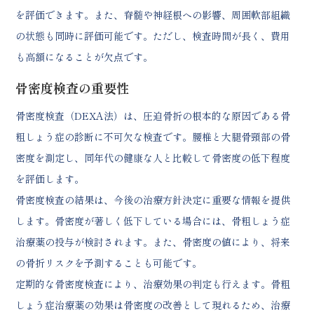
を評価できます。また、脊髄や神経根への影響、周囲軟部組織
の状態も同時に評価可能です。ただし、検査時間が長く、費用
も高額になることが欠点です。
骨密度検査の重要性
骨密度検査（DEXA法）は、圧迫骨折の根本的な原因である骨
粗しょう症の診断に不可欠な検査です。腰椎と大腿骨頸部の骨
密度を測定し、同年代の健康な人と比較して骨密度の低下程度
を評価します。
骨密度検査の結果は、今後の治療方針決定に重要な情報を提供
します。骨密度が著しく低下している場合には、骨粗しょう症
治療薬の投与が検討されます。また、骨密度の値により、将来
の骨折リスクを予測することも可能です。
定期的な骨密度検査により、治療効果の判定も行えます。骨粗
しょう症治療薬の効果は骨密度の改善として現れるため、治療