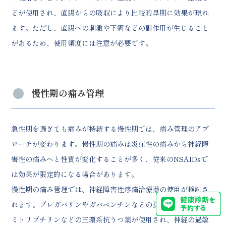
どが使用され、直腸からの吸収により比較的早期に効果が現れ
ます。ただし、直腸への刺激や下痢などの副作用が生じること
があるため、使用頻度には注意が必要です。
慢性期の痛み管理
急性期を過ぎても痛みが持続する慢性期では、痛み管理のアプ
ローチが変わります。慢性期の痛みは炎症性の痛みから神経障
害性の痛みへと性質が変化することが多く、従来のNSAIDsで
は効果が限定的になる場合があります。
慢性期の痛み管理では、神経障害性疼痛治療薬の使用が検討さ
れます。プレガバリンやガバペンチンなどの抗てんかん薬、ア
ミトリプチリンなどの三環系抗うつ薬が使用され、神経の過敏