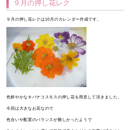
９月の押し花レク
９月の押し花レクは10月のカレンダー作成です。
色鮮やかなキバナコスモスの押し花を用意して頂きました。
今回は大きなお花なので
色合いや配置のバランスが難しかったようで