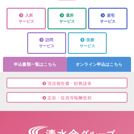
入所
通所
居宅
サービス
サービス
サービス
訪問
医療
サービス
サービス
申込書類一覧はこちら
オンライン申込はこちら
現況報告書・財務諸表
定款・役員等報酬規程