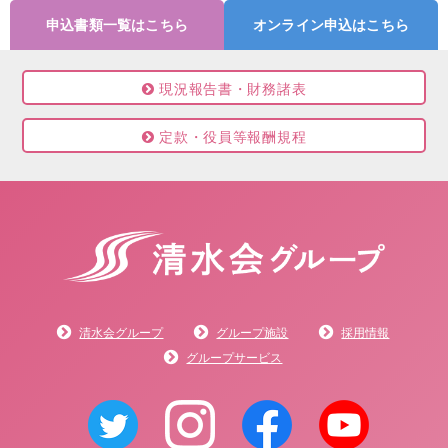
申込書類一覧はこちら
オンライン申込はこちら
現況報告書・財務諸表
定款・役員等報酬規程
清水会グループ
グループ施設
採用情報
グループサービス